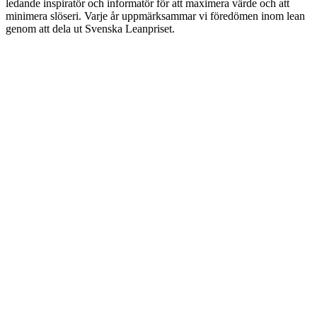
ledande inspiratör och informatör för att maximera värde och att
minimera slöseri. Varje år uppmärksammar vi föredömen inom lean
genom att dela ut Svenska Leanpriset.