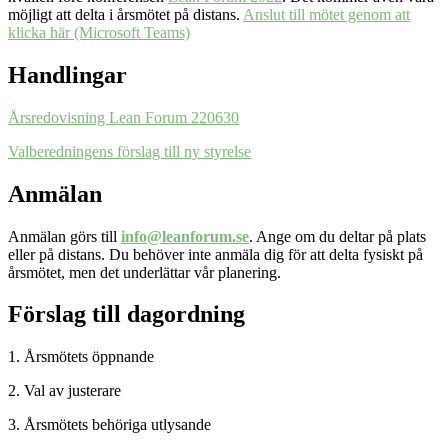
möjligt att delta i årsmötet på distans.
Anslut till mötet genom att
klicka här (Microsoft Teams)
Handlingar
Årsredovisning Lean Forum 220630
Valberedningens förslag till ny styrelse
Anmälan
Anmälan görs till
info@leanforum.se
. Ange om du deltar på plats
eller på distans. Du behöver inte anmäla dig för att delta fysiskt på
årsmötet, men det underlättar vår planering.
Förslag till dagordning
1. Årsmötets öppnande
2. Val av justerare
3. Årsmötets behöriga utlysande