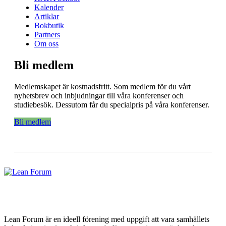
Kalender
Artiklar
Bokbutik
Partners
Om oss
Bli medlem
Medlemskapet är kostnadsfritt. Som medlem för du vårt
nyhetsbrev och inbjudningar till våra konferenser och
studiebesök. Dessutom får du specialpris på våra konferenser.
Bli medlem
Lean Forum är en ideell förening med uppgift att vara samhällets