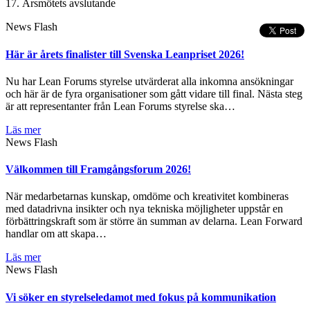
17. Årsmötets avslutande
News Flash
Här är årets finalister till Svenska Leanpriset 2026!
Nu har Lean Forums styrelse utvärderat alla inkomna ansökningar
och här är de fyra organisationer som gått vidare till final. Nästa steg
är att representanter från Lean Forums styrelse ska…
Läs mer
News Flash
Välkommen till Framgångsforum 2026!
När medarbetarnas kunskap, omdöme och kreativitet kombineras
med datadrivna insikter och nya tekniska möjligheter uppstår en
förbättringskraft som är större än summan av delarna. Lean Forward
handlar om att skapa…
Läs mer
News Flash
Vi söker en styrelseledamot med fokus på kommunikation