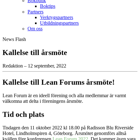
Bokbutik
Boktips
Partners
Verktygspartners
Utbildningspartners
Om oss
News Flash
Kallelse till årsmöte
Redaktion – 12 september, 2022
Kallelse till Lean Forums årsmöte!
Lean Forum är en ideell förening och alla medlemmar är varmt
välkomna att delta i föreningens årsmöte.
Tid och plats
Tisdagen den 11 oktober 2022 kl 18.00 på Radisson Blu Riverside
Hotel, Lindholmspiren 4, Göteborg. Årsmötet genomförs alltså
kvällen före konferensen
Lean Forum 2022
. Det kommer även vara