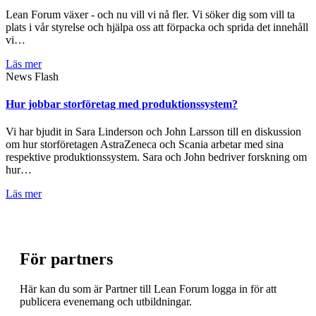
Lean Forum växer - och nu vill vi nå fler. Vi söker dig som vill ta
plats i vår styrelse och hjälpa oss att förpacka och sprida det innehåll
vi…
Läs mer
News Flash
Hur jobbar storföretag med produktionssystem?
Vi har bjudit in Sara Linderson och John Larsson till en diskussion
om hur storföretagen AstraZeneca och Scania arbetar med sina
respektive produktionssystem. Sara och John bedriver forskning om
hur…
Läs mer
För partners
Här kan du som är Partner till Lean Forum logga in för att
publicera evenemang och utbildningar.