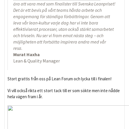
ära att vara med som finalister till Svenska Leanpriset!
Det är ett bevis på vårt teams hårda arbete och
engagemang för ständiga förbättringar. Genom att
leva vår lean‑kultur varje dag har vi inte bara
effektiviserat processer, utan också stärkt samarbetet
och trivseln. Nu ser vi fram emot nästa steg – och
möjligheten att fortsätta inspirera andra med vår
resa.
Murat Haxha
Lean & Quality Manager
Stort grattis från oss på Lean Forum och lycka till i finalen!
Vi vill också rikta ett stort tack till er som sökte men inte nådde
hela vägen fram i år.