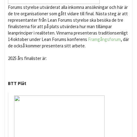
Forums styrelse utvärderat alla inkomna ansökningar och här är
de tre organisationer som gått vidare till final. Nästa steg är att
representanter från Lean Forums styrelse ska besöka de tre
finalisterna för att på plats utvärdera hur man tillämpar
leanprinciper i realiteten. Vinnarna presenteras traditionsenligt
14 oktober under Lean Forums konferens
Framgångsforum
, där
de också kommer presentera sitt arbete.
2025 års finalister är:
BTT Plåt