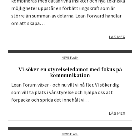
kombineras med datadrivna insikter och nya tekniska
möjligheter uppstår en förbättringskraft som är
större än summan av delarna. Lean Forward handlar
om att skapa…
LÄS MER
NEWS FLASH
Vi söker en styrelseledamot med fokus på
kommunikation
Lean Forum växer - och nu vill vi nå fler. Vi söker dig
som vill ta plats i vår styrelse och hjälpa oss att
förpacka och sprida det innehåll vi…
LÄS MER
NEWS FLASH