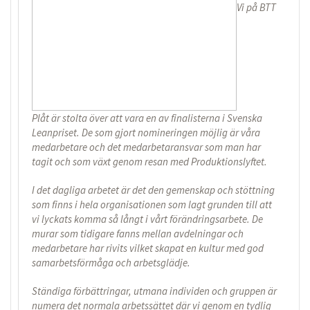
Vi på BTT
Plåt är stolta över att vara en av finalisterna i Svenska
Leanpriset. De som gjort nomineringen möjlig är våra
medarbetare och det medarbetaransvar som man har
tagit och som växt genom resan med Produktionslyftet.
I det dagliga arbetet är det den gemenskap och stöttning
som finns i hela organisationen som lagt grunden till att
vi lyckats komma så långt i vårt förändringsarbete. De
murar som tidigare fanns mellan avdelningar och
medarbetare har rivits vilket skapat en kultur med god
samarbetsförmåga och arbetsglädje.
Ständiga förbättringar, utmana individen och gruppen är
numera det normala arbetssättet där vi genom en tydlig