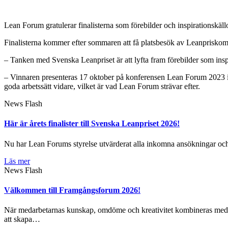
Lean Forum gratulerar finalisterna som förebilder och inspirationskäll
Finalisterna kommer efter sommaren att få platsbesök av Leanpriskom
– Tanken med Svenska Leanpriset är att lyfta fram förebilder som insp
– Vinnaren presenteras 17 oktober på konferensen Lean Forum 2023 i Söd
goda arbetssätt vidare, vilket är vad Lean Forum strävar efter.
News Flash
Här är årets finalister till Svenska Leanpriset 2026!
Nu har Lean Forums styrelse utvärderat alla inkomna ansökningar och hä
Läs mer
News Flash
Välkommen till Framgångsforum 2026!
När medarbetarnas kunskap, omdöme och kreativitet kombineras med da
att skapa…