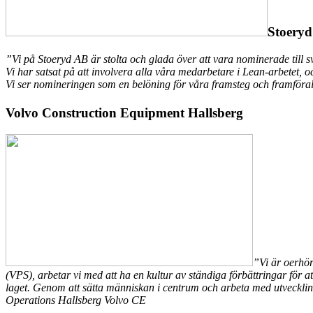
Stoery
”Vi på Stoeryd AB är stolta och glada över att vara nominerade till s
Vi har satsat på att involvera alla våra medarbetare i Lean-arbetet, oc
Vi ser nomineringen som en belöning för våra framsteg och framförallt 
Volvo Construction Equipment Hallsberg
”Vi är oerhör
(VPS), arbetar vi med att ha en kultur av ständiga förbättringar för at
laget. Genom att sätta människan i centrum och arbeta med utveckling
Operations Hallsberg Volvo CE