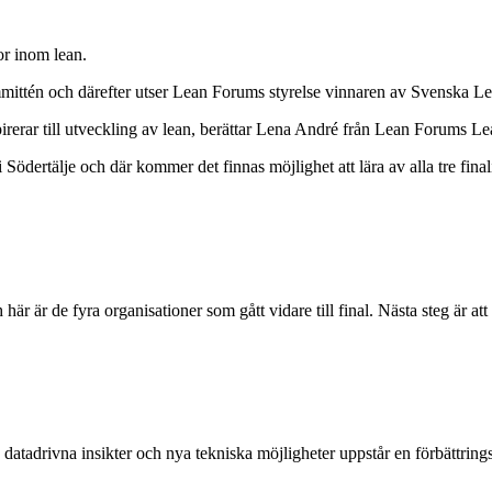
or inom lean.
mittén och därefter utser Lean Forums styrelse vinnaren av Svenska Le
irerar till utveckling av lean, berättar Lena André från Lean Forums Le
ertälje och där kommer det finnas möjlighet att lära av alla tre finalis
r är de fyra organisationer som gått vidare till final. Nästa steg är a
tadrivna insikter och nya tekniska möjligheter uppstår en förbättrin