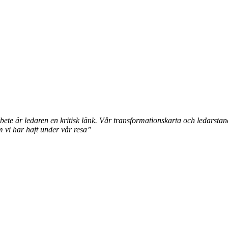
bete är ledaren en kritisk länk. Vår transformationskarta och ledarstan
om vi har haft under vår resa”