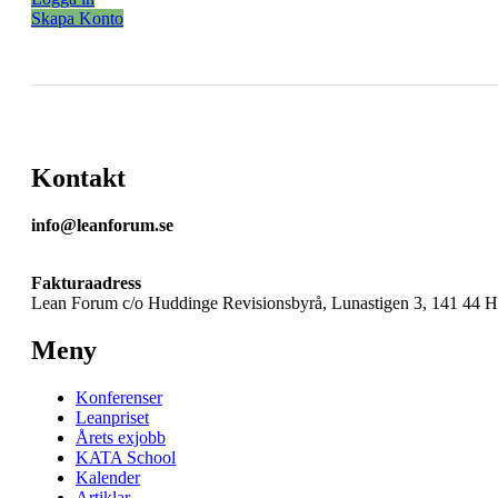
Skapa Konto
Kontakt
info@leanforum.se
Fakturaadress
Lean Forum c/o Huddinge Revisionsbyrå, Lunastigen 3, 141 44 
Meny
Konferenser
Leanpriset
Årets exjobb
KATA School
Kalender
Artiklar