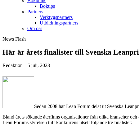
Bokbutik
Boktips
Partners
Verktygspartners
Utbildningspartners
Om oss
News Flash
Här är årets finalister till Svenska Leanpr
Redaktion – 5 juli, 2023
Sedan 2008 har Lean Forum delat ut Svenska Leanpriset 
Bland årets sökande återfinns organisationer från olika branscher och a
Lean Forums styrelse i tuff konkurrens utsett följande tre finalister: