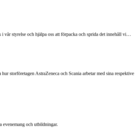
s i vår styrelse och hjälpa oss att förpacka och sprida det innehåll vi…
 om hur storföretagen AstraZeneca och Scania arbetar med sina respekti
era evenemang och utbildningar.