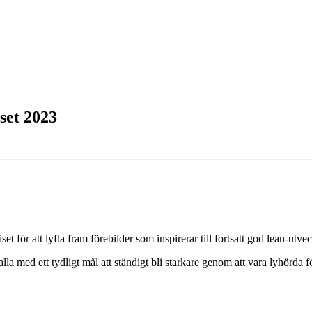
iset 2023
för att lyfta fram förebilder som inspirerar till fortsatt god lean-utvec
lla med ett tydligt mål att ständigt bli starkare genom att vara lyhörda 