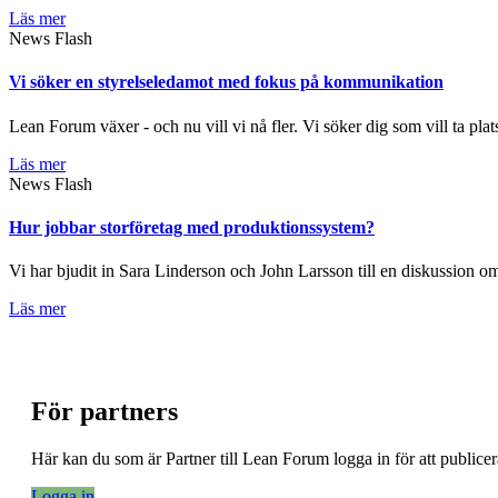
Läs mer
News Flash
Vi söker en styrelseledamot med fokus på kommunikation
Lean Forum växer - och nu vill vi nå fler. Vi söker dig som vill ta plat
Läs mer
News Flash
Hur jobbar storföretag med produktionssystem?
Vi har bjudit in Sara Linderson och John Larsson till en diskussion
Läs mer
För partners
Här kan du som är Partner till Lean Forum logga in för att public
Logga in