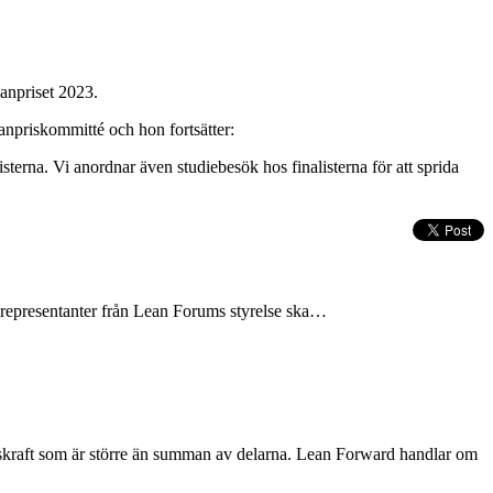
anpriset 2023.
anpriskommitté och hon fortsätter:
terna. Vi anordnar även studiebesök hos finalisterna för att sprida
tt representanter från Lean Forums styrelse ska…
gskraft som är större än summan av delarna. Lean Forward handlar om