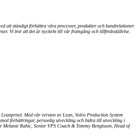
d att ständigt förbättra våra processer, produkter och kundrelationer.
. Vi tror att det är nyckeln till vår framgång och tillfredsställelse.
ska Leanpriset. Med vår version av Lean, Volvo Production System
med förbättringar, personlig utveckling och bidra till utveckling i
er
Melanie Rahic, Senior VPS Coach & Tommy Bengtsson, Head of