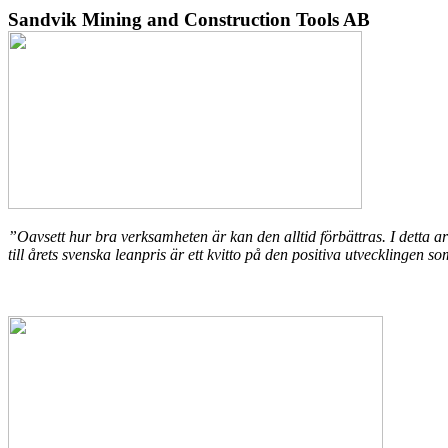
Sandvik Mining and Construction Tools AB
”Oavsett hur bra verksamheten är kan den alltid förbättras. I detta ar
till årets svenska leanpris är ett kvitto på den positiva utvecklingen s