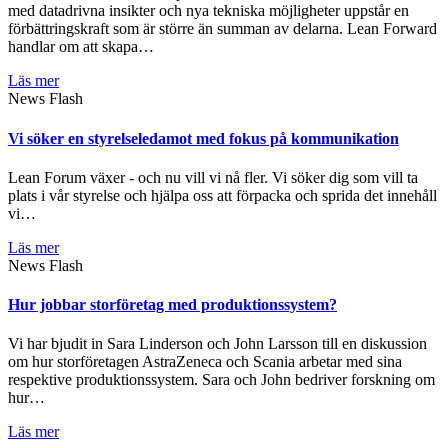
med datadrivna insikter och nya tekniska möjligheter uppstår en
förbättringskraft som är större än summan av delarna. Lean Forward
handlar om att skapa…
Läs mer
News Flash
Vi söker en styrelseledamot med fokus på kommunikation
Lean Forum växer - och nu vill vi nå fler. Vi söker dig som vill ta
plats i vår styrelse och hjälpa oss att förpacka och sprida det innehåll
vi…
Läs mer
News Flash
Hur jobbar storföretag med produktionssystem?
Vi har bjudit in Sara Linderson och John Larsson till en diskussion
om hur storföretagen AstraZeneca och Scania arbetar med sina
respektive produktionssystem. Sara och John bedriver forskning om
hur…
Läs mer