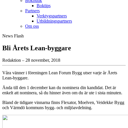
Bokbutik
Boktips
Partners
Verktygspartners
Utbildningspartners
Om oss
News Flash
Bli Årets Lean-byggare
Redaktion – 28 november, 2018
Våra vänner i föreningen Lean Forum Bygg utser varje år Årets
Lean-byggare.
Ända till den 1 december kan du nominera din kandidat. Det är
enkelt att nominera, så du hinner även om du är ute i sista minuten.
Bland de tidigare vinnarna finns Flexator, Moelven, Veidekke Bygg
och Värmdö kommuns bygg- och miljöavdelning.