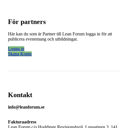
För partners
Här kan du som är Partner till Lean Forum logga in för att
publicera evenemang och utbildningar.
Logga in
Skapa Konto
Kontakt
info@leanforum.se
Fakturaadress
Lean Forum c/o Huddinge Revisionsbyrå, Lunastigen 3, 141