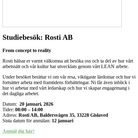
Studiebesök: Rosti AB
From concept to reality
Rosti hälsar er varmt välkomna att besöka oss och ta del av hur vårt
arbetssätt och vår kultur har utvecklats genom vårt LEAN arbete.
Under besöket berättar vi om vår resa, viktigaste lärdomar och hur vi
fortsätter arbeta med framtidens förbättringar. Ni får även inblick i
hur vi arbetar med vårt ledarskap och hur vi skapar engagemang i
det dagliga arbetet.
Datum:
20 januari, 2026
Tider:
08:00 – 14:00
Adress:
Rosti AB,
Baldersvägen 35, 33228 Gislaved
Sista datum för anmälan:
12 januari
Anmäl dig här!