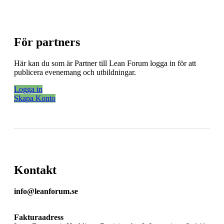
För partners
Här kan du som är Partner till Lean Forum logga in för att
publicera evenemang och utbildningar.
Logga in
Skapa Konto
Kontakt
info@leanforum.se
Fakturaadress