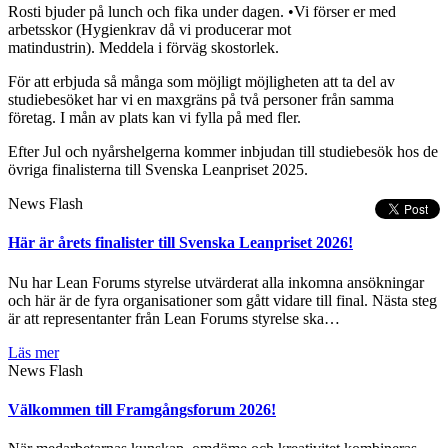
Rosti bjuder på lunch och fika under dagen. •Vi förser er med
arbetsskor (Hygienkrav då vi producerar mot
matindustrin). Meddela i förväg skostorlek.
För att erbjuda så många som möjligt möjligheten att ta del av
studiebesöket har vi en maxgräns på två personer från samma
företag. I mån av plats kan vi fylla på med fler.
Efter Jul och nyårshelgerna kommer inbjudan till studiebesök hos de
övriga finalisterna till Svenska Leanpriset 2025.
News Flash
Här är årets finalister till Svenska Leanpriset 2026!
Nu har Lean Forums styrelse utvärderat alla inkomna ansökningar
och här är de fyra organisationer som gått vidare till final. Nästa steg
är att representanter från Lean Forums styrelse ska…
Läs mer
News Flash
Välkommen till Framgångsforum 2026!