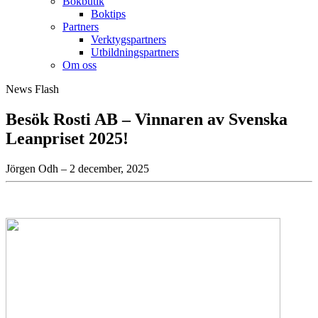
Bokbutik
Boktips
Partners
Verktygspartners
Utbildningspartners
Om oss
News Flash
Besök Rosti AB – Vinnaren av Svenska
Leanpriset 2025!
Jörgen Odh – 2 december, 2025