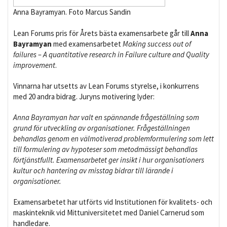
Anna Bayramyan. Foto Marcus Sandin
Lean Forums pris för Årets bästa examensarbete går till
Anna
Bayramyan
med examensarbetet
Making success out of
failures – A quantitative research in Failure culture and Quality
improvement
.
Vinnarna har utsetts av Lean Forums styrelse, i konkurrens
med 20 andra bidrag. Juryns motivering lyder:
Anna Bayramyan har valt en spännande frågeställning som
grund för utveckling av organisationer. Frågeställningen
behandlas genom en välmotiverad problemformulering som lett
till formulering av hypoteser som metodmässigt behandlas
förtjänstfullt. Examensarbetet ger insikt i hur organisationers
kultur och hantering av misstag bidrar till lärande i
organisationer.
Examensarbetet har utförts vid Institutionen för kvalitets- och
maskinteknik vid Mittuniversitetet med Daniel Carnerud som
handledare.