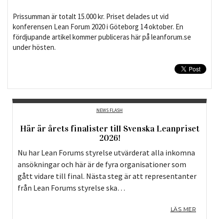
Prissumman är totalt 15.000 kr. Priset delades ut vid
konferensen Lean Forum 2020 i Göteborg 14 oktober. En
fördjupande artikel kommer publiceras här på leanforum.se
under hösten.
NEWS FLASH
Här är årets finalister till Svenska Leanpriset
2026!
Nu har Lean Forums styrelse utvärderat alla inkomna
ansökningar och här är de fyra organisationer som
gått vidare till final. Nästa steg är att representanter
från Lean Forums styrelse ska…
LÄS MER