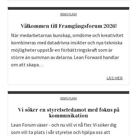
NEWS FLASH
Välkommen till Framgångsforum 2026!
När medarbetarnas kunskap, omdöme och kreativitet
kombineras med datadrivna insikter och nya tekniska
möjligheter uppstår en förbättringskraft som är
större än summan av delarna. Lean Forward handlar
om att skapa…
LÄS MER
NEWS FLASH
Vi söker en styrelseledamot med fokus på
kommunikation
Lean Forum växer - och nu vill vi nå fler. Vi söker dig
som vill ta plats i vår styrelse och hjälpa oss att