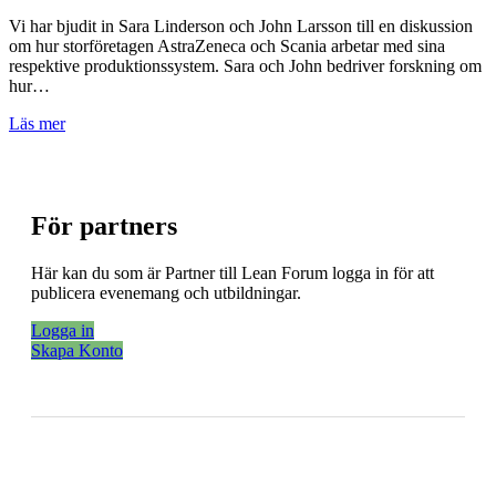
Vi har bjudit in Sara Linderson och John Larsson till en diskussion
om hur storföretagen AstraZeneca och Scania arbetar med sina
respektive produktionssystem. Sara och John bedriver forskning om
hur…
Läs mer
För partners
Här kan du som är Partner till Lean Forum logga in för att
publicera evenemang och utbildningar.
Logga in
Skapa Konto