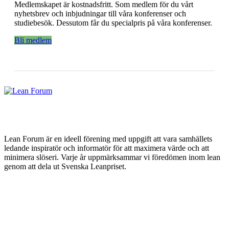
Medlemskapet är kostnadsfritt. Som medlem för du vårt
nyhetsbrev och inbjudningar till våra konferenser och
studiebesök. Dessutom får du specialpris på våra konferenser.
Bli medlem
Lean Forum är en ideell förening med uppgift att vara samhällets
ledande inspiratör och informatör för att maximera värde och att
minimera slöseri. Varje år uppmärksammar vi föredömen inom lean
genom att dela ut Svenska Leanpriset.