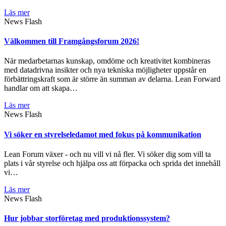
Läs mer
News Flash
Välkommen till Framgångsforum 2026!
När medarbetarnas kunskap, omdöme och kreativitet kombineras
med datadrivna insikter och nya tekniska möjligheter uppstår en
förbättringskraft som är större än summan av delarna. Lean Forward
handlar om att skapa…
Läs mer
News Flash
Vi söker en styrelseledamot med fokus på kommunikation
Lean Forum växer - och nu vill vi nå fler. Vi söker dig som vill ta
plats i vår styrelse och hjälpa oss att förpacka och sprida det innehåll
vi…
Läs mer
News Flash
Hur jobbar storföretag med produktionssystem?