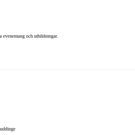
era evenemang och utbildningar.
Huddinge