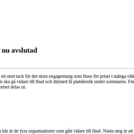
 nu avslutad
 ett stort tack för det stora engagemang som finns för priset i många ol
 ska gå vidare till final och därmed få platsbesök under sommaren. Fin
iset delas ut.
r är de fyra organisationer som gått vidare till final. Nästa steg är a