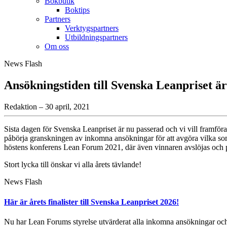
Bokbutik
Boktips
Partners
Verktygspartners
Utbildningspartners
Om oss
News Flash
Ansökningstiden till Svenska Leanpriset är
Redaktion – 30 april, 2021
Sista dagen för Svenska Leanpriset är nu passerad och vi vill framföra
påbörja granskningen av inkomna ansökningar för att avgöra vilka som
höstens konferens Lean Forum 2021, där även vinnaren avslöjas och pr
Stort lycka till önskar vi alla årets tävlande!
News Flash
Här är årets finalister till Svenska Leanpriset 2026!
Nu har Lean Forums styrelse utvärderat alla inkomna ansökningar och hä