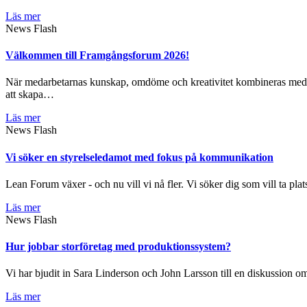
Läs mer
News Flash
Välkommen till Framgångsforum 2026!
När medarbetarnas kunskap, omdöme och kreativitet kombineras med da
att skapa…
Läs mer
News Flash
Vi söker en styrelseledamot med fokus på kommunikation
Lean Forum växer - och nu vill vi nå fler. Vi söker dig som vill ta plat
Läs mer
News Flash
Hur jobbar storföretag med produktionssystem?
Vi har bjudit in Sara Linderson och John Larsson till en diskussion
Läs mer