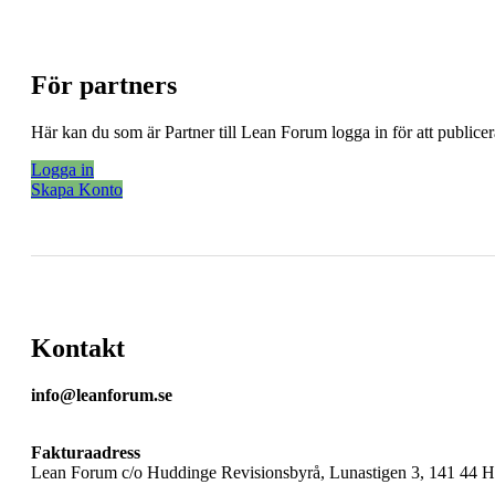
För partners
Här kan du som är Partner till Lean Forum logga in för att public
Logga in
Skapa Konto
Kontakt
info@leanforum.se
Fakturaadress
Lean Forum c/o Huddinge Revisionsbyrå, Lunastigen 3, 141 44 