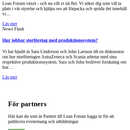
Lean Forum växer - och nu vill vi nå fler. Vi söker dig som vill ta
plats i vår styrelse och hjälpa oss att förpacka och sprida det innehåll
vi…
Läs mer
News Flash
Hur jobbar storföretag med produktionssystem?
Vi har bjudit in Sara Linderson och John Larsson till en diskussion
om hur storföretagen AstraZeneca och Scania arbetar med sina
respektive produktionssystem. Sara och John bedriver forskning om
hur…
Läs mer
För partners
Här kan du som är Partner till Lean Forum logga in för att
publicera evenemang och utbildningar.