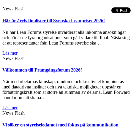
News Flash
Här är årets finalister till Svenska Leanpriset 2026!
Nu har Lean Forums styrelse utvärderat alla inkomna ansökningar
och här är de fyra organisationer som gått vidare till final. Nästa steg
är att representanter från Lean Forums styrelse ska…
Läs mer
News Flash
Välkommen till Framgångsforum 2026!
När medarbetarnas kunskap, omdöme och kreativitet kombineras
med datadrivna insikter och nya tekniska möjligheter uppstår en
förbättringskraft som är större än summan av delarna. Lean Forward
handlar om att skapa…
Läs mer
News Flash
Vi söker en styrelseledamot med fokus på kommunikation