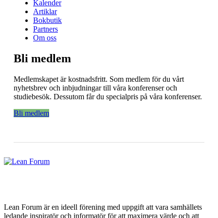
Kalender
Artiklar
Bokbutik
Partners
Om oss
Bli medlem
Medlemskapet är kostnadsfritt. Som medlem för du vårt
nyhetsbrev och inbjudningar till våra konferenser och
studiebesök. Dessutom får du specialpris på våra konferenser.
Bli medlem
Lean Forum är en ideell förening med uppgift att vara samhällets
ledande inspiratör och informatör för att maximera värde och att