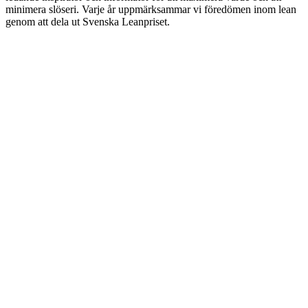
minimera slöseri. Varje år uppmärksammar vi föredömen inom lean
genom att dela ut Svenska Leanpriset.