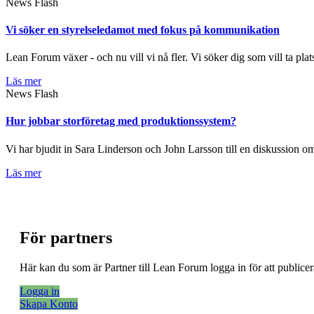
News Flash
Vi söker en styrelseledamot med fokus på kommunikation
Lean Forum växer - och nu vill vi nå fler. Vi söker dig som vill ta plat
Läs mer
News Flash
Hur jobbar storföretag med produktionssystem?
Vi har bjudit in Sara Linderson och John Larsson till en diskussion
Läs mer
För partners
Här kan du som är Partner till Lean Forum logga in för att public
Logga in
Skapa Konto