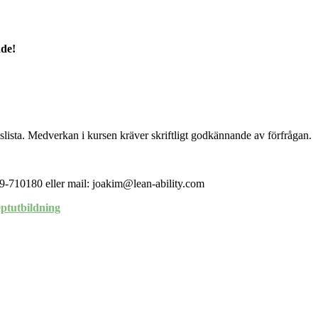
nde!
ista. Medverkan i kursen kräver skriftligt godkännande av förfrågan.
9-710180 eller mail: joakim@lean-ability.com
ptutbildning