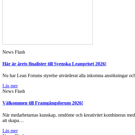
News Flash
Här är årets finalister till Svenska Leanpriset 2026!
Nu har Lean Forums styrelse utvärderat alla inkomna ansökningar och hä
Läs mer
News Flash
Välkommen till Framgångsforum 2026!
När medarbetarnas kunskap, omdöme och kreativitet kombineras med da
att skapa…
Läs mer