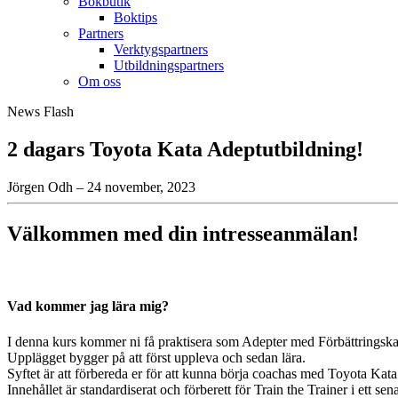
Bokbutik
Boktips
Partners
Verktygspartners
Utbildningspartners
Om oss
News Flash
2 dagars Toyota Kata Adeptutbildning!
Jörgen Odh – 24 november, 2023
Välkommen med din intresseanmälan!
Vad kommer jag lära mig?
I denna kurs kommer ni få praktisera som Adepter med Förbättringska
Upplägget bygger på att först uppleva och sedan lära.
Syftet är att förbereda er för att kunna börja coachas med Toyota Kata 
Innehållet är standardiserat och förberett för Train the Trainer i ett sen