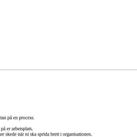
tan på en process.
på er arbetsplats.
are skede när ni ska sprida brett i organisationen.