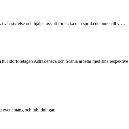
s i vår styrelse och hjälpa oss att förpacka och sprida det innehåll vi…
 om hur storföretagen AstraZeneca och Scania arbetar med sina respekti
era evenemang och utbildningar.