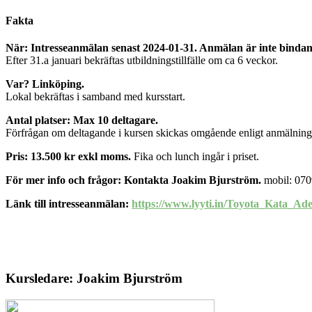
Fakta
När: Intresseanmälan senast 2024-01-31. Anmälan är inte binda
Efter 31.a januari bekräftas utbildningstillfälle om ca 6 veckor.
Var? Linköping.
Lokal bekräftas i samband med kursstart.
Antal platser: Max 10 deltagare.
Förfrågan om deltagande i kursen skickas omgående enligt anmälningsl
Pris: 13.500 kr exkl moms.
Fika och lunch ingår i priset.
För mer info och frågor: Kontakta Joakim Bjurström.
mobil: 070
Länk till intresseanmälan:
https://www.lyyti.in/Toyota_Kata_Ade
Kursledare: Joakim Bjurström