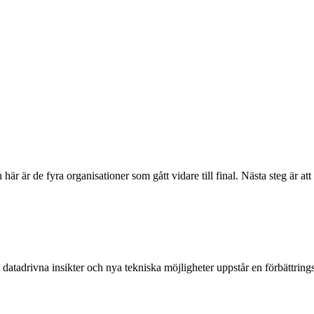
r är de fyra organisationer som gått vidare till final. Nästa steg är a
tadrivna insikter och nya tekniska möjligheter uppstår en förbättrin