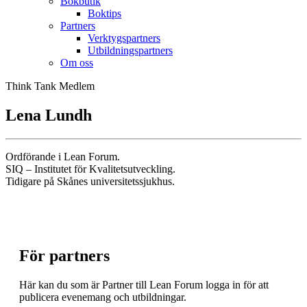
Bokbutik
Boktips
Partners
Verktygspartners
Utbildningspartners
Om oss
Think Tank Medlem
Lena Lundh
Ordförande i Lean Forum.
SIQ – Institutet för Kvalitetsutveckling.
Tidigare på Skånes universitetssjukhus.
För partners
Här kan du som är Partner till Lean Forum logga in för att
publicera evenemang och utbildningar.