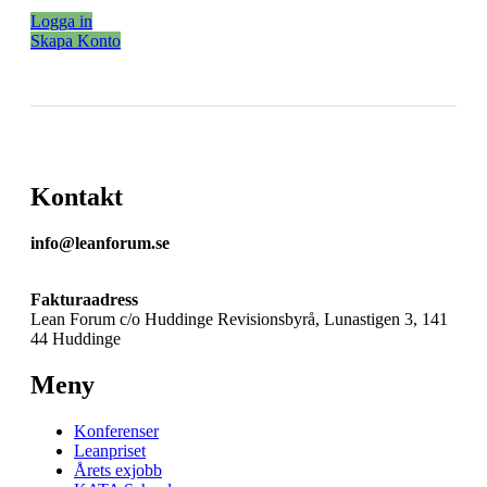
Logga in
Skapa Konto
Kontakt
info@leanforum.se
Fakturaadress
Lean Forum c/o Huddinge Revisionsbyrå, Lunastigen 3, 141
44 Huddinge
Meny
Konferenser
Leanpriset
Årets exjobb