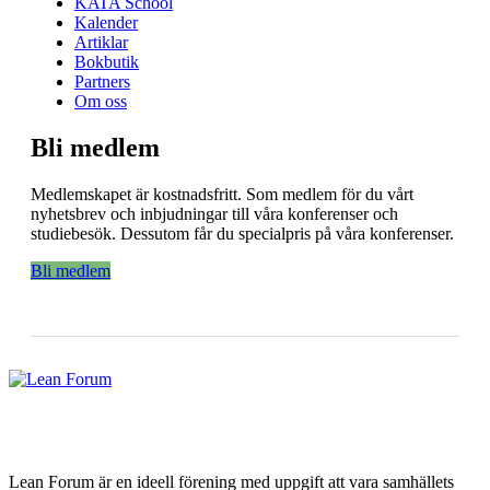
KATA School
Kalender
Artiklar
Bokbutik
Partners
Om oss
Bli medlem
Medlemskapet är kostnadsfritt. Som medlem för du vårt
nyhetsbrev och inbjudningar till våra konferenser och
studiebesök. Dessutom får du specialpris på våra konferenser.
Bli medlem
Lean Forum är en ideell förening med uppgift att vara samhällets