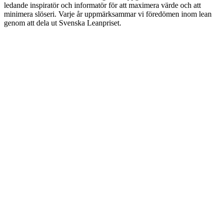
ledande inspiratör och informatör för att maximera värde och att
minimera slöseri. Varje år uppmärksammar vi föredömen inom lean
genom att dela ut Svenska Leanpriset.