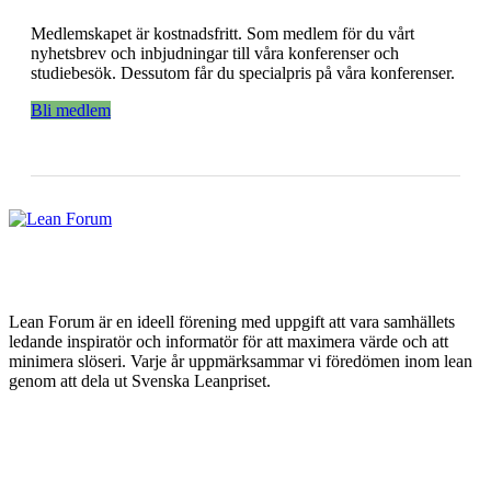
Medlemskapet är kostnadsfritt. Som medlem för du vårt
nyhetsbrev och inbjudningar till våra konferenser och
studiebesök. Dessutom får du specialpris på våra konferenser.
Bli medlem
Lean Forum är en ideell förening med uppgift att vara samhällets
ledande inspiratör och informatör för att maximera värde och att
minimera slöseri. Varje år uppmärksammar vi föredömen inom lean
genom att dela ut Svenska Leanpriset.