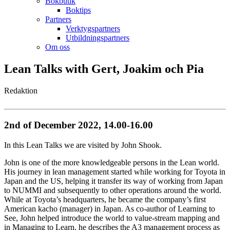
Bokbutik
Boktips
Partners
Verktygspartners
Utbildningspartners
Om oss
Lean Talks with Gert, Joakim och Pia
Redaktion
2nd of December 2022, 14.00-16.00
In this Lean Talks we are visited by John Shook.
John is one of the more knowledgeable persons in the Lean world.
His journey in lean management started while working for Toyota in
Japan and the US, helping it transfer its way of working from Japan
to NUMMI and subsequently to other operations around the world.
While at Toyota’s headquarters, he became the company’s first
American kacho (manager) in Japan. As co-author of Learning to
See, John helped introduce the world to value-stream mapping and
in Managing to Learn, he describes the A3 management process as