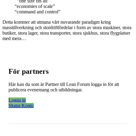
“one size fits all”
“economies of scale”
“command and control”
Detta kommer att utmana vårt nuvarande paradigm kring
masstillverkning och stordriftfördelar i form av stora maskiner, stora
butiker, stora lager, stora transporter, stora sjukhus, stora flygplatser
med mera…
För partners
Här kan du som är Partner till Lean Forum logga in för att
publicera evenemang och utbildningar.
Logga in
Skapa Konto