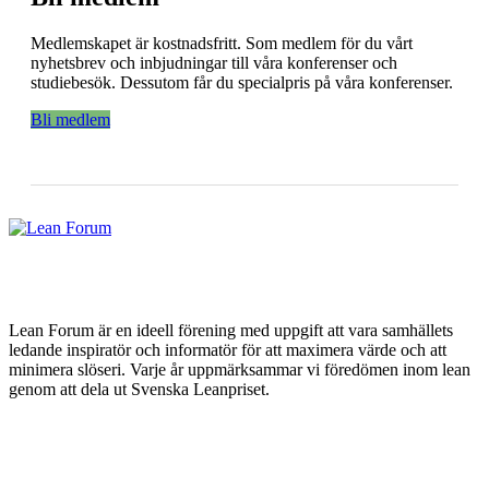
Medlemskapet är kostnadsfritt. Som medlem för du vårt
nyhetsbrev och inbjudningar till våra konferenser och
studiebesök. Dessutom får du specialpris på våra konferenser.
Bli medlem
Lean Forum är en ideell förening med uppgift att vara samhällets
ledande inspiratör och informatör för att maximera värde och att
minimera slöseri. Varje år uppmärksammar vi föredömen inom lean
genom att dela ut Svenska Leanpriset.