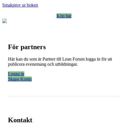
Smakprov ur boken
Köp här
För partners
Här kan du som är Partner till Lean Forum logga in för att
publicera evenemang och utbildningar.
Logga in
Skapa Konto
Kontakt