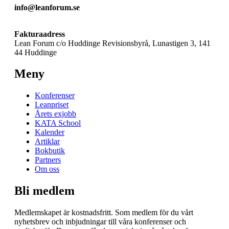
info@leanforum.se
Fakturaadress
Lean Forum c/o Huddinge Revisionsbyrå, Lunastigen 3, 141
44 Huddinge
Meny
Konferenser
Leanpriset
Årets exjobb
KATA School
Kalender
Artiklar
Bokbutik
Partners
Om oss
Bli medlem
Medlemskapet är kostnadsfritt. Som medlem för du vårt
nyhetsbrev och inbjudningar till våra konferenser och