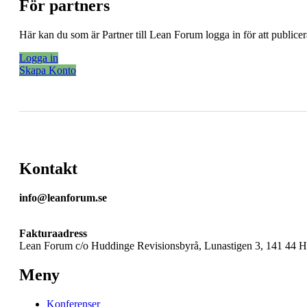
För partners
Här kan du som är Partner till Lean Forum logga in för att public
Logga in
Skapa Konto
Kontakt
info@leanforum.se
Fakturaadress
Lean Forum c/o Huddinge Revisionsbyrå, Lunastigen 3, 141 44 
Meny
Konferenser