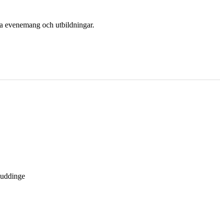
era evenemang och utbildningar.
Huddinge