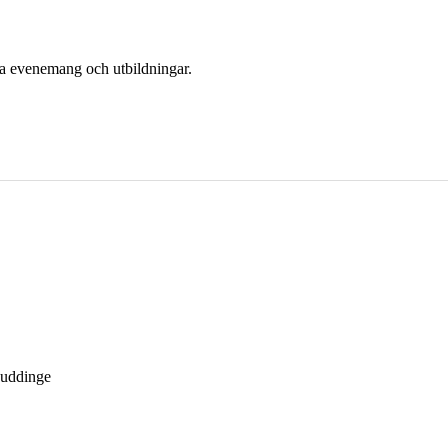
era evenemang och utbildningar.
Huddinge