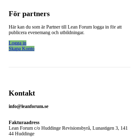
För partners
Här kan du som är Partner till Lean Forum logga in för att
publicera evenemang och utbildningar.
Logga in
Skapa Konto
Kontakt
info@leanforum.se
Fakturaadress
Lean Forum c/o Huddinge Revisionsbyrå, Lunastigen 3, 141
44 Huddinge