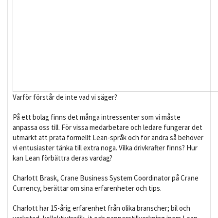
Varför förstår de inte vad vi säger?
På ett bolag finns det många intressenter som vi måste
anpassa oss till. För vissa medarbetare och ledare fungerar det
utmärkt att prata formellt Lean-språk och för andra så behöver
vi entusiaster tänka till extra noga. Vilka drivkrafter finns? Hur
kan Lean förbättra deras vardag?
Charlott Brask, Crane Business System Coordinator på Crane
Currency, berättar om sina erfarenheter och tips.
Charlott har 15-årig erfarenhet från olika branscher; bil och