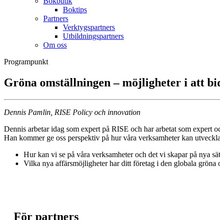
Bokbutik
Boktips
Partners
Verktygspartners
Utbildningspartners
Om oss
Programpunkt
Gröna omställningen – möjligheter i att bid
Dennis Pamlin, RISE Policy och innovation
Dennis arbetar idag som expert på RISE och har arbetat som expert 
Han kommer ge oss perspektiv på hur våra verksamheter kan utvecklas 
Hur kan vi se på våra verksamheter och det vi skapar på nya sät
Vilka nya affärsmöjligheter har ditt företag i den globala gröna 
För partners