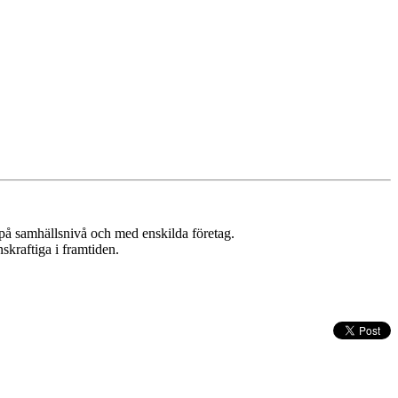
på samhällsnivå och med enskilda företag.
kraftiga i framtiden.