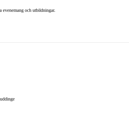
era evenemang och utbildningar.
Huddinge