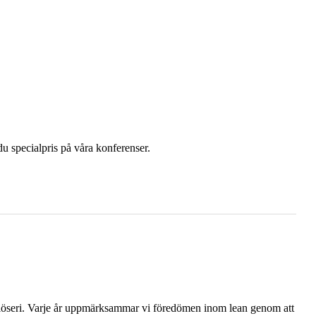
u specialpris på våra konferenser.
 slöseri. Varje år uppmärksammar vi föredömen inom lean genom att