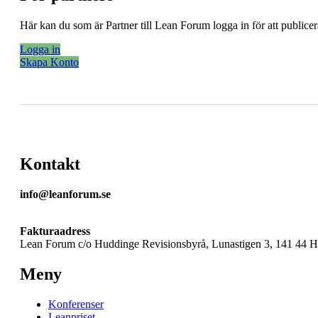
Här kan du som är Partner till Lean Forum logga in för att public
Logga in
Skapa Konto
Kontakt
info@leanforum.se
Fakturaadress
Lean Forum c/o Huddinge Revisionsbyrå, Lunastigen 3, 141 44 
Meny
Konferenser
Leanpriset