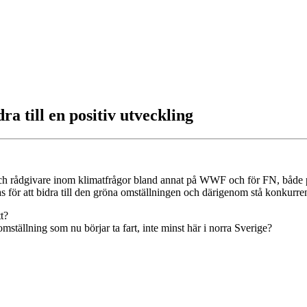
ra till en positiv utveckling
och rådgivare inom klimatfrågor bland annat på WWF och för FN, både 
för att bidra till den gröna omställningen och därigenom stå konkurrens
t?
omställning som nu börjar ta fart, inte minst här i norra Sverige?