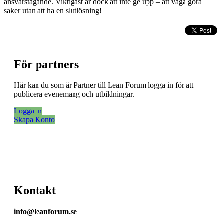
ansvarstagande. Viktigast är dock att inte ge upp – att våga göra
saker utan att ha en slutlösning!
För partners
Här kan du som är Partner till Lean Forum logga in för att
publicera evenemang och utbildningar.
Logga in
Skapa Konto
Kontakt
info@leanforum.se