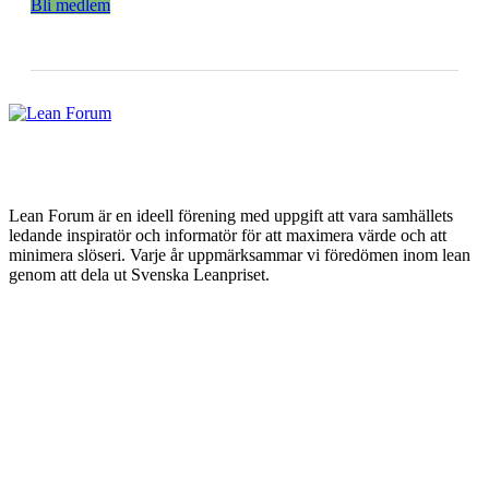
Bli medlem
Lean Forum är en ideell förening med uppgift att vara samhällets
ledande inspiratör och informatör för att maximera värde och att
minimera slöseri. Varje år uppmärksammar vi föredömen inom lean
genom att dela ut Svenska Leanpriset.