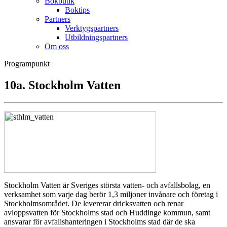
Bokbutik
Boktips
Partners
Verktygspartners
Utbildningspartners
Om oss
Programpunkt
10a. Stockholm Vatten
Stockholm Vatten är Sveriges största vatten- och avfallsbolag, en
verksamhet som varje dag berör 1,3 miljoner invånare och företag i
Stockholmsområdet. De levererar dricksvatten och renar
avloppsvatten för Stockholms stad och Huddinge kommun, samt
ansvarar för avfallshanteringen i Stockholms stad där de ska