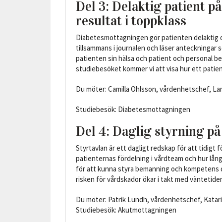
Del 3: Delaktig patient p
resultat i toppklass
Diabetesmottagningen gör patienten delaktig
tillsammans i journalen och läser anteckningar 
patienten sin hälsa och patient och personal 
studiebesöket kommer vi att visa hur ett patient
Du möter: Camilla Ohlsson, vårdenhetschef, La
Studiebesök: Diabetesmottagningen
Del 4: Daglig styrning p
Styrtavlan är ett dagligt redskap för att tidigt
patienternas fördelning i vårdteam och hur lån
för att kunna styra bemanning och kompetens d
risken för vårdskador ökar i takt med väntetide
Du möter: Patrik Lundh, vårdenhetschef, Katar
Studiebesök: Akutmottagningen