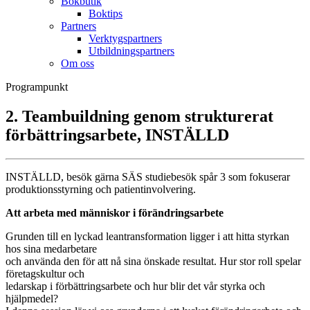
Bokbutik
Boktips
Partners
Verktygspartners
Utbildningspartners
Om oss
Programpunkt
2. Teambuildning genom strukturerat
förbättringsarbete, INSTÄLLD
INSTÄLLD, besök gärna SÄS studiebesök spår 3 som fokuserar
produktionsstyrning och patientinvolvering.
Att arbeta med människor i förändringsarbete
Grunden till en lyckad leantransformation ligger i att hitta styrkan
hos sina medarbetare
och använda den för att nå sina önskade resultat. Hur stor roll spelar
företagskultur och
ledarskap i förbättringsarbete och hur blir det vår styrka och
hjälpmedel?