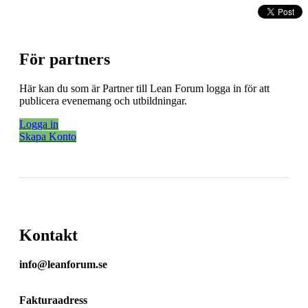
För partners
Här kan du som är Partner till Lean Forum logga in för att
publicera evenemang och utbildningar.
Logga in
Skapa Konto
Kontakt
info@leanforum.se
Fakturaadress