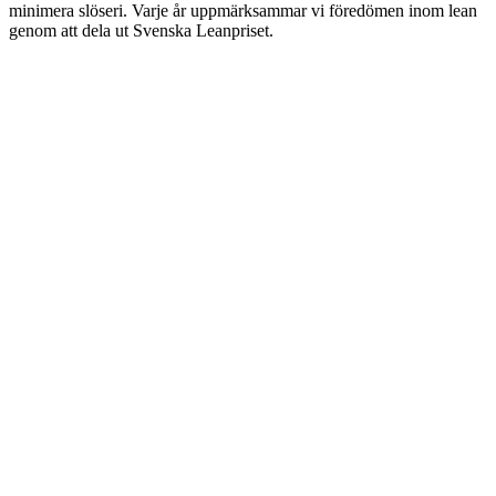
minimera slöseri. Varje år uppmärksammar vi föredömen inom lean
genom att dela ut Svenska Leanpriset.