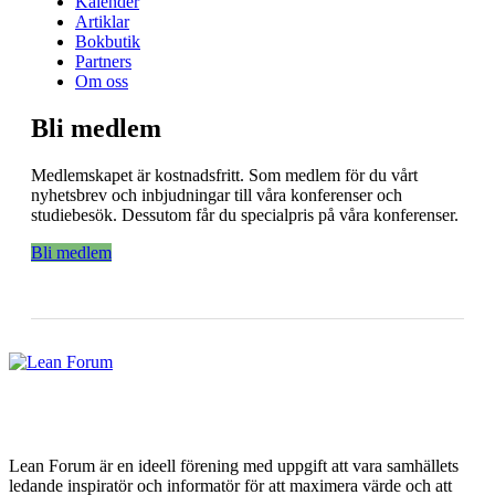
Kalender
Artiklar
Bokbutik
Partners
Om oss
Bli medlem
Medlemskapet är kostnadsfritt. Som medlem för du vårt
nyhetsbrev och inbjudningar till våra konferenser och
studiebesök. Dessutom får du specialpris på våra konferenser.
Bli medlem
Lean Forum är en ideell förening med uppgift att vara samhällets
ledande inspiratör och informatör för att maximera värde och att