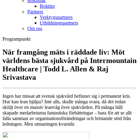
Bokbutik
Boktips
Partners
Verktygspartners
Utbildningspartners
Om oss
Programpunkt
När framgång mäts i räddade liv: Möt
världens bästa sjukvård på Intermountain
Healthcare | Todd L. Allen & Raj
Srivastava
Ingen har missat att svensk sjukvård befinner sig i permanent kris.
Hur kan lean hjälpa? Inte alls, skulle många svara, då det redan
sköljt över en massiv leanvåg över sjukvården. På många håll
skapade medarbetarna fantastiska förbättringar – bara för att se allt
falla samman av organisationsförändringar och bristande stöd från
ledningen. Men utmaningen kvarstår.