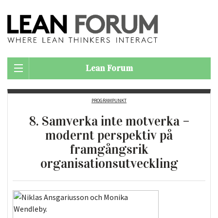
Lean Forum
PROGRAMPUNKT
8. Samverka inte motverka –
modernt perspektiv på
framgångsrik
organisationsutveckling