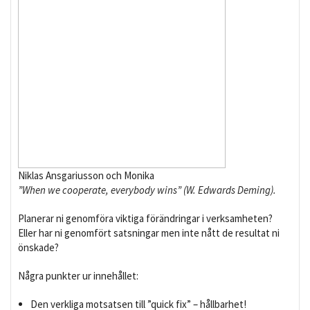
Niklas Ansgariusson och Monika
”When we cooperate, everybody wins” (W. Edwards Deming).
Planerar ni genomföra viktiga förändringar i verksamheten?
Eller har ni genomfört satsningar men inte nått de resultat ni
önskade?
Några punkter ur innehållet:
Den verkliga motsatsen till ”quick fix” – hållbarhet!