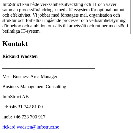
InfoStruct kan både verksamhetsutveckling och IT och väver
samman processförändringar med affärssystem för optimal output
och effektivitet. Vi jobbar med företagets mål, organisation och
struktur och förbättrar ingående processer och verksamhetstyrning
där behov och ambition omsätts till arbetssätt och rutiner med stöd i
befintliga IT-system.
Kontakt
Rickard Wadsten
_______________________________________
Msc. Business Area Manager
Business Management Consulting
InfoStruct AB
tel: +46 31 742 81 00
mob: +46 733 700 917
rickard.wadsten@infostruct.se