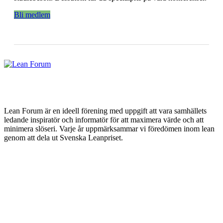
Bli medlem
Lean Forum är en ideell förening med uppgift att vara samhällets
ledande inspiratör och informatör för att maximera värde och att
minimera slöseri. Varje år uppmärksammar vi föredömen inom lean
genom att dela ut Svenska Leanpriset.