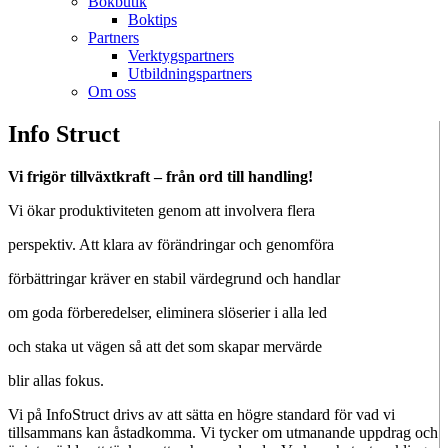
Bokbutik
Boktips
Partners
Verktygspartners
Utbildningspartners
Om oss
Info Struct
Vi frigör tillväxtkraft – från ord till handling!
Vi ökar produktiviteten genom att involvera flera
perspektiv. Att klara av förändringar och genomföra
förbättringar kräver en stabil värdegrund och handlar
om goda förberedelser, eliminera slöserier i alla led
och staka ut vägen så att det som skapar mervärde
blir allas fokus.
Vi på InfoStruct drivs av att sätta en högre standard för vad vi
tillsammans kan åstadkomma. Vi tycker om utmanande uppdrag och