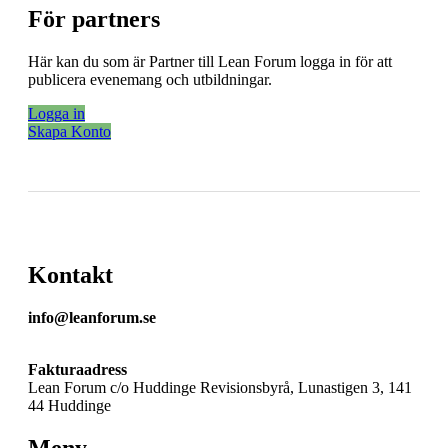
För partners
Här kan du som är Partner till Lean Forum logga in för att
publicera evenemang och utbildningar.
Logga in
Skapa Konto
Kontakt
info@leanforum.se
Fakturaadress
Lean Forum c/o Huddinge Revisionsbyrå, Lunastigen 3, 141
44 Huddinge
Meny