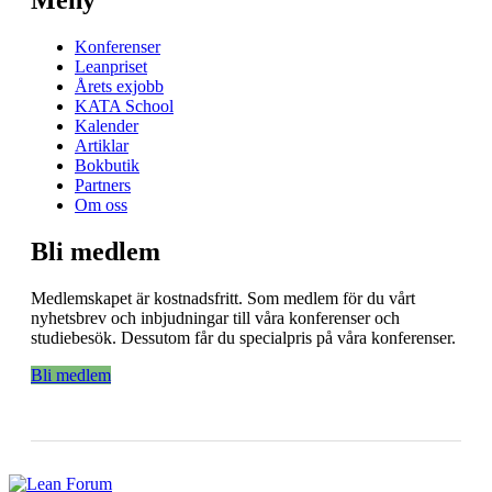
Konferenser
Leanpriset
Årets exjobb
KATA School
Kalender
Artiklar
Bokbutik
Partners
Om oss
Bli medlem
Medlemskapet är kostnadsfritt. Som medlem för du vårt
nyhetsbrev och inbjudningar till våra konferenser och
studiebesök. Dessutom får du specialpris på våra konferenser.
Bli medlem