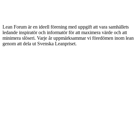
Lean Forum är en ideell förening med uppgift att vara samhällets
ledande inspiratör och informatör för att maximera värde och att
minimera slöseri. Varje år uppmärksammar vi föredömen inom lean
genom att dela ut Svenska Leanpriset.