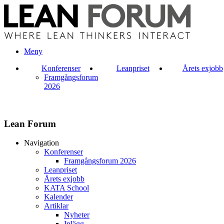
Meny
Konferenser
Leanpriset
Årets exjobb
Framgångsforum
2026
Lean Forum
Navigation
Konferenser
Framgångsforum 2026
Leanpriset
Årets exjobb
KATA School
Kalender
Artiklar
Nyheter
Inlägg