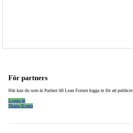
För partners
Här kan du som är Partner till Lean Forum logga in för att public
Logga in
Skapa Konto