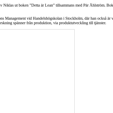
 Niklas ut boken ”Detta är Lean” tillsammans med Pär Åhlström. Boken 
ns Management vid Handelshögskolan i Stockholm, där han också är vice
rskning spänner från produktion, via produktutveckling till tjänster.