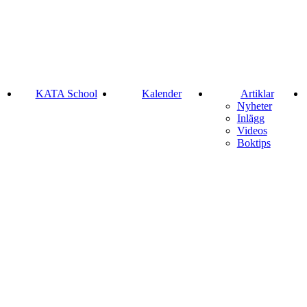
KATA School
Kalender
Artiklar
Nyheter
Inlägg
Videos
Boktips