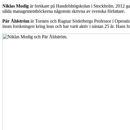
Niklas Modig
är forskare på Handelshögskolan i Stockholm. 2012 gav
sålda managementböckerna någonsin skrivna av svenska författare.
Pär Åhlström
är Torsten och Ragnar Söderbergs Professor i Operatio
inom forskningen kring lean och har varit aktiv i nästan 25 år. Hans fo