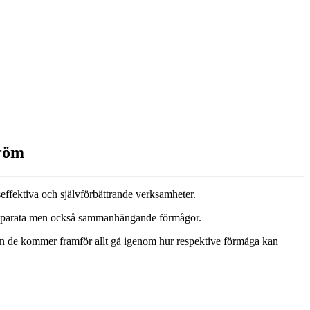
tröm
effektiva och självförbättrande verksamheter.
a separata men också sammanhängande förmågor.
en de kommer framför allt gå igenom hur respektive förmåga kan