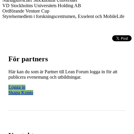
Näringslivschef Stockholms Universitet
VD Stockholms Universitets Holding AB
Ordförande Venture Cup
Styrelsemedlem i forskningscentrumen, Exselent och MobileLife
För partners
Här kan du som är Partner till Lean Forum logga in för att
publicera evenemang och utbildningar.
Logga in
Skapa Konto