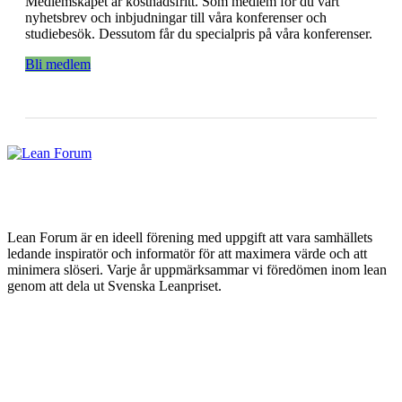
Medlemskapet är kostnadsfritt. Som medlem för du vårt
nyhetsbrev och inbjudningar till våra konferenser och
studiebesök. Dessutom får du specialpris på våra konferenser.
Bli medlem
Lean Forum är en ideell förening med uppgift att vara samhällets
ledande inspiratör och informatör för att maximera värde och att
minimera slöseri. Varje år uppmärksammar vi föredömen inom lean
genom att dela ut Svenska Leanpriset.