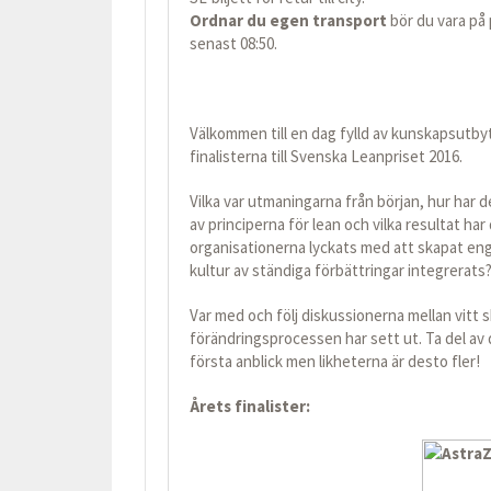
Ordnar du egen transport
bör du vara på 
senast 08:50.
Välkommen till en dag fylld av kunskapsutby
finalisterna till Svenska Leanpriset 2016.
Vilka var utmaningarna från början, hur har de
av principerna för lean och vilka resultat har
organisationerna lyckats med att skapat eng
kultur av ständiga förbättringar integrerats
Var med och följ diskussionerna mellan vitt 
förändringsprocessen har sett ut. Ta del av 
första anblick men likheterna är desto fler!
Årets finalister: