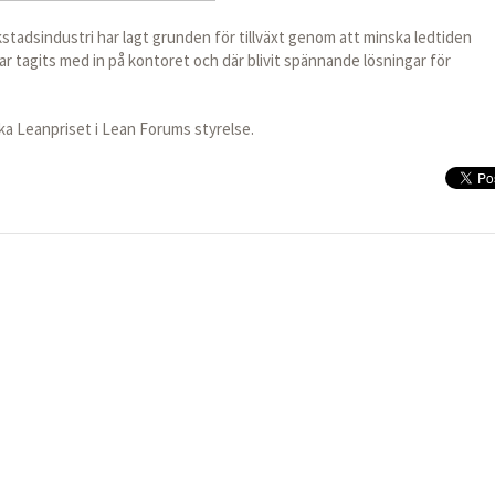
tadsindustri har lagt grunden för tillväxt genom att minska ledtiden
har tagits med in på kontoret och där blivit spännande lösningar för
ka Leanpriset i Lean Forums styrelse.