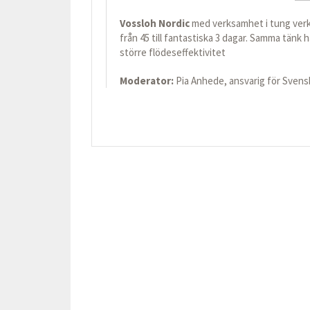
Vossloh Nordic
med verksamhet i tung verks
från 45 till fantastiska 3 dagar. Samma tänk 
större flödeseffektivitet
Moderator:
Pia Anhede, ansvarig för Svens