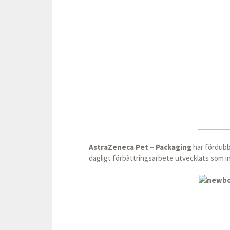
AstraZeneca Pet –
Packaging
har fördubbl
dagligt förbättringsarbete utvecklats som in