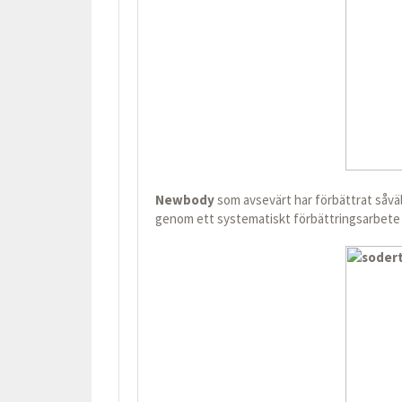
Newbody
som avsevärt har förbättrat så
genom ett systematiskt förbättringsarbete 