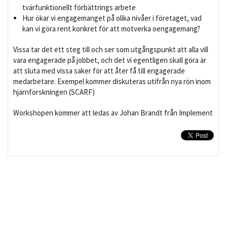
tvärfunktionellt förbättrings arbete
Hur ökar vi engagemanget på olika nivåer i företaget, vad
kan vi göra rent konkret för att motverka oengagemang?
Vissa tar det ett steg till och ser som utgångspunkt att alla vill
vara engagerade på jobbet, och det vi egentligen skall göra är
att sluta med vissa saker för att åter få till engagerade
medarbetare. Exempel kommer diskuteras utifrån nya rön inom
hjärnforskningen (SCARF)
Workshopen kommer att ledas av Johan Brandt från Implement