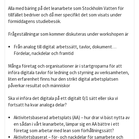
Alla med bäring på det leanarbete som Stockholm Vatten för
tillfället bedriver och då mer specifikt det som visats under
förmiddagens studiebesök.
Frågeställningar som kommer diskuteras under workshopen är
Från analog till digital: arbetssätt, tavlor, dokument…
Fördelar, nackdelar och framtid
Många företag och organisationer är i startgroparna för att
införa digitala tavlor för ledning och styrning av verksamheten,
liten erfarenhet finns hur den strikt digital arbetsplatsen
påverkar resultat och människor
Ska vi införa det digitala på ett digitalt 0/1 sätt eller ska vi
fortsatt ha kvar analoga delar?
Aktivitetsbaserad arbetsplats (AA) – hur drar vi bäst nytta av
en sådan i vårt leanarbete, lämpar sig en AA bättre i ett
företag som arbetar med lean som förhållningssätt?
Aktivitetsbaserat – för- och nackdelar för samarbete och