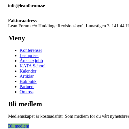
info@leanforum.se
Fakturaadress
Lean Forum c/o Huddinge Revisionsbyrå, Lunastigen 3, 141 44 
Meny
Konferenser
Leanpriset
Årets exjobb
KATA School
Kalender
Artiklar
Bokbutik
Partners
Om oss
Bli medlem
Medlemskapet är kostnadsfritt. Som medlem för du vårt nyhetsbrev 
Bli medlem