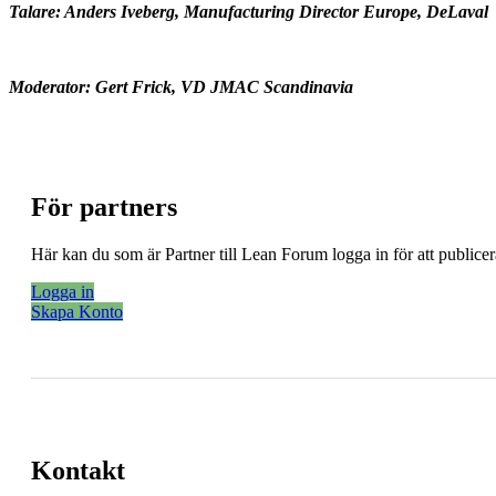
Talare: Anders Iveberg, Manufacturing Director Europe, DeLaval
Moderator: Gert Frick, VD JMAC Scandinavia
För partners
Här kan du som är Partner till Lean Forum logga in för att public
Logga in
Skapa Konto
Kontakt