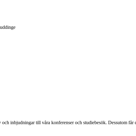
Huddinge
och inbjudningar till våra konferenser och studiebesök. Dessutom får d