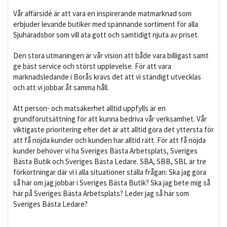
Vår affärsidé är att vara en inspirerande matmarknad som
erbjuder levande butiker med spännande sortiment för alla
Sjuhäradsbor som vill äta gott och samtidigt njuta av priset.
Den stora utmaningen är vår vision att både vara billigast samt
ge bäst service och störst upplevelse. För att vara
marknadsledande i Borås krävs det att vi ständigt utvecklas
och att vi jobbar åt samma håll.
Att person- och matsäkerhet alltid uppfylls är en
grundförutsättning för att kunna bedriva vår verksamhet. Vår
viktigaste prioritering efter det är att alltid göra det yttersta för
att få nöjda kunder och kunden har alltid rätt. För att få nöjda
kunder behöver vi ha Sveriges Bästa Arbetsplats, Sveriges
Bästa Butik och Sveriges Bästa Ledare. SBA, SBB, SBL är tre
förkortningar där vi i alla situationer ställa frågan: Ska jag göra
så här om jag jobbar i Sveriges Bästa Butik? Ska jag bete mig så
här på Sveriges Bästa Arbetsplats? Leder jag så här som
Sveriges Bästa Ledare?