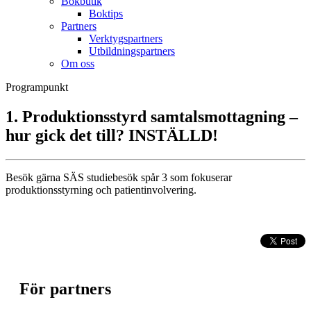
Bokbutik
Boktips
Partners
Verktygspartners
Utbildningspartners
Om oss
Programpunkt
1. Produktionsstyrd samtalsmottagning –
hur gick det till? INSTÄLLD!
Besök gärna SÄS studiebesök spår 3 som fokuserar
produktionsstyrning och patientinvolvering.
För partners