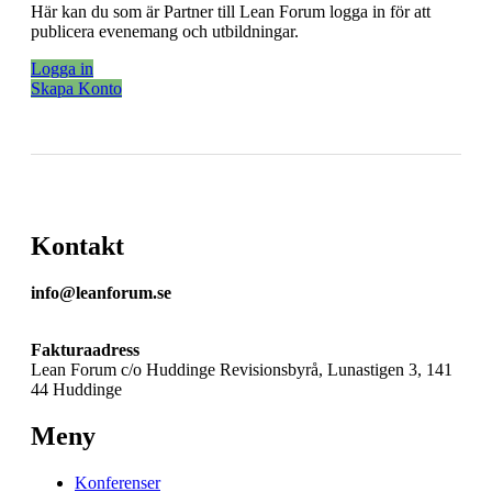
Här kan du som är Partner till Lean Forum logga in för att
publicera evenemang och utbildningar.
Logga in
Skapa Konto
Kontakt
info@leanforum.se
Fakturaadress
Lean Forum c/o Huddinge Revisionsbyrå, Lunastigen 3, 141
44 Huddinge
Meny
Konferenser