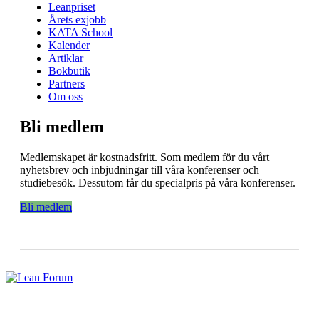
Leanpriset
Årets exjobb
KATA School
Kalender
Artiklar
Bokbutik
Partners
Om oss
Bli medlem
Medlemskapet är kostnadsfritt. Som medlem för du vårt
nyhetsbrev och inbjudningar till våra konferenser och
studiebesök. Dessutom får du specialpris på våra konferenser.
Bli medlem