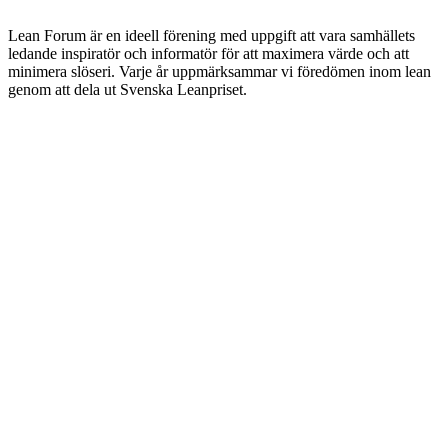
Lean Forum är en ideell förening med uppgift att vara samhällets
ledande inspiratör och informatör för att maximera värde och att
minimera slöseri. Varje år uppmärksammar vi föredömen inom lean
genom att dela ut Svenska Leanpriset.