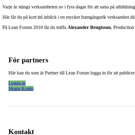
Varje år stängs verksamheten av i fyra dagar för att satsa på utbildnin
Här får du på kort tid inblick i en mycket framgångsrik verksamhet där 
På Lean Forum 2018 får du träffa
Alexander Bengtsson
, Productio
För partners
Här kan du som är Partner till Lean Forum logga in för att public
Logga in
Skapa Konto
Kontakt