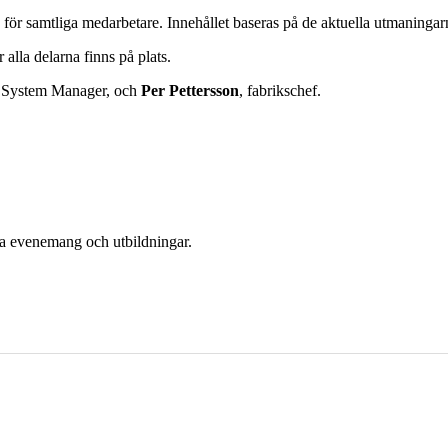
g för samtliga medarbetare. Innehållet baseras på de aktuella utmaningarn
alla delarna finns på plats.
n System Manager, och
Per Pettersson
, fabrikschef.
era evenemang och utbildningar.