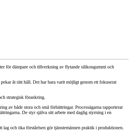
ter för dämpare och tillverkning av flytande silikongummi och
ekar åt rätt håll. Det har bara varit möjligt genom ett fokuserat
ch strategisk förankring.
anering av både stora och små förbättringar. Processägarna rapporterar
ttringarna. De styr själva sitt arbete med daglig styrning i en
 ett lag och öka förståelsen gör tjänstemännen praktik i produktionen.