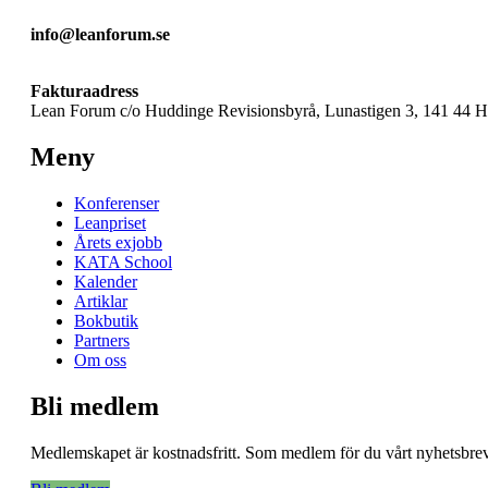
info@leanforum.se
Fakturaadress
Lean Forum c/o Huddinge Revisionsbyrå, Lunastigen 3, 141 44 
Meny
Konferenser
Leanpriset
Årets exjobb
KATA School
Kalender
Artiklar
Bokbutik
Partners
Om oss
Bli medlem
Medlemskapet är kostnadsfritt. Som medlem för du vårt nyhetsbrev 