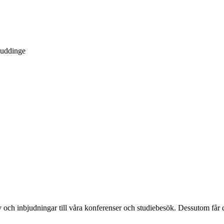
Huddinge
och inbjudningar till våra konferenser och studiebesök. Dessutom får d