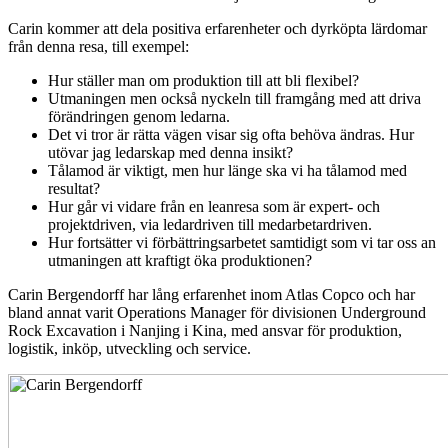
Carin kommer att dela positiva erfarenheter och dyrköpta lärdomar
från denna resa, till exempel:
Hur ställer man om produktion till att bli flexibel?
Utmaningen men också nyckeln till framgång med att driva
förändringen genom ledarna.
Det vi tror är rätta vägen visar sig ofta behöva ändras. Hur
utövar jag ledarskap med denna insikt?
Tålamod är viktigt, men hur länge ska vi ha tålamod med
resultat?
Hur går vi vidare från en leanresa som är expert- och
projektdriven, via ledardriven till medarbetardriven.
Hur fortsätter vi förbättringsarbetet samtidigt som vi tar oss an
utmaningen att kraftigt öka produktionen?
Carin Bergendorff har lång erfarenhet inom Atlas Copco och har
bland annat varit Operations Manager för divisionen Underground
Rock Excavation i Nanjing i Kina, med ansvar för produktion,
logistik, inköp, utveckling och service.