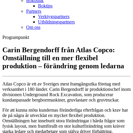
Bokbutik
Boktips
Partners
Verktygspartners
Utbildningspartners
Om oss
Programpunkt
Carin Bergendorff från Atlas Copco:
Omställning till en mer flexibel
produktion – förändring genom ledarna
Atlas Copco är ett av Sveriges mest framgångsrika företag med
verksamhet i 180 länder. Carin Bergendorff är produktionschef inom
divisionen Underground Rock Excavation, som producerar
kundanpassade bergborrmaskiner, gruvlastare och gruvtruckar.
För att kunna möta kundernas föränderliga efterfrågan och krav har
de på några år utvecklat en mycket flexibel produktion.
Omställningen har inneburit stora förändringar i hårda frågor som
fysisk layout, men framförallt en stor kulturförändring som kräver
starka ledare och medarbetare som själva driver förbättring.