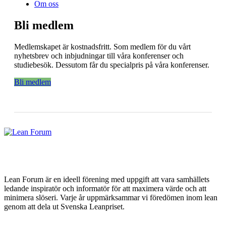
Om oss
Bli medlem
Medlemskapet är kostnadsfritt. Som medlem för du vårt
nyhetsbrev och inbjudningar till våra konferenser och
studiebesök. Dessutom får du specialpris på våra konferenser.
Bli medlem
Lean Forum är en ideell förening med uppgift att vara samhällets
ledande inspiratör och informatör för att maximera värde och att
minimera slöseri. Varje år uppmärksammar vi föredömen inom lean
genom att dela ut Svenska Leanpriset.