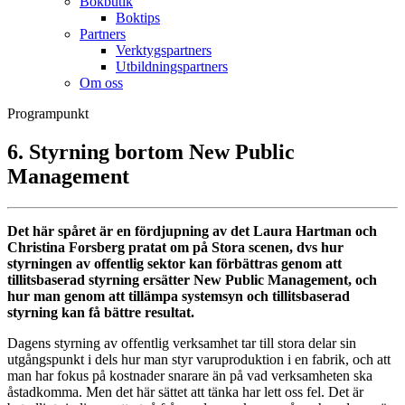
Bokbutik
Boktips
Partners
Verktygspartners
Utbildningspartners
Om oss
Programpunkt
6. Styrning bortom New Public
Management
Det här spåret är en fördjupning av det Laura Hartman och
Christina Forsberg pratat om på Stora scenen, dvs hur
styrningen av offentlig sektor kan förbättras genom att
tillitsbaserad styrning ersätter New Public Management, och
hur man genom att tillämpa systemsyn och tillitsbaserad
styrning kan få bättre resultat.
Dagens styrning av offentlig verksamhet tar till stora delar sin
utgångspunkt i dels hur man styr varuproduktion i en fabrik, och att
man har fokus på kostnader snarare än på vad verksamheten ska
åstadkomma. Men det här sättet att tänka har lett oss fel. Det är