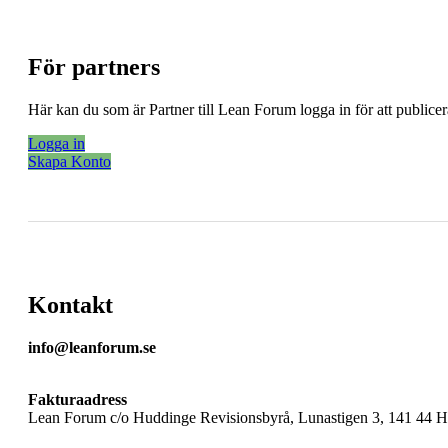
För partners
Här kan du som är Partner till Lean Forum logga in för att public
Logga in
Skapa Konto
Kontakt
info@leanforum.se
Fakturaadress
Lean Forum c/o Huddinge Revisionsbyrå, Lunastigen 3, 141 44 