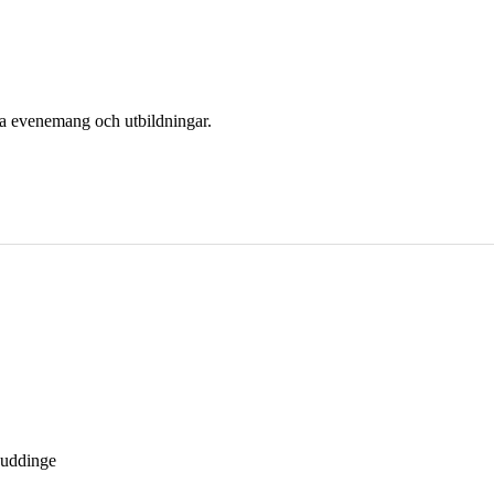
era evenemang och utbildningar.
Huddinge