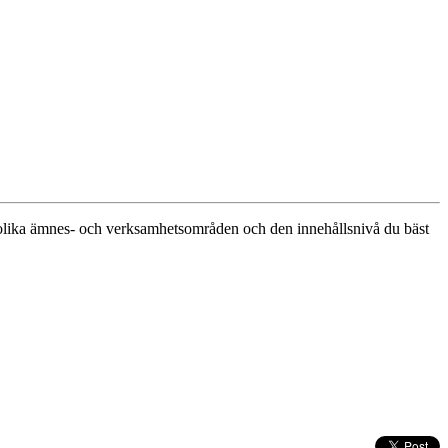
an olika ämnes- och verksamhetsområden och den innehållsnivå du bäst