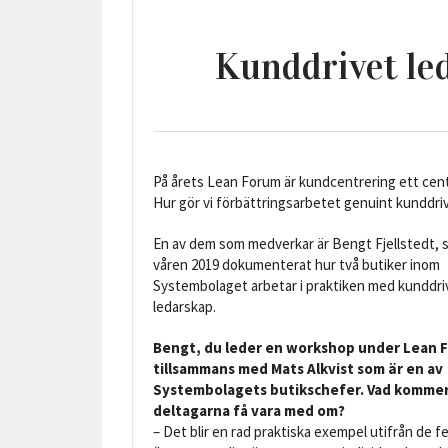
Kunddrivet le
På årets Lean Forum är kundcentrering ett cent
Hur gör vi förbättringsarbetet genuint kunddri
En av dem som medverkar är Bengt Fjellstedt,
våren 2019 dokumenterat hur två butiker inom
Systembolaget arbetar i praktiken med kunddri
ledarskap.
Bengt, du leder en workshop under Lean 
tillsammans med
Mats Alkvist som är en av
Systembolagets butikschefer
. Vad komme
deltagarna få vara med om?
– Det blir en rad praktiska exempel utifrån de 