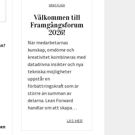
NEWS FLASH
Välkommen till
Framgångsforum
2026!
När medarbetarnas
ån?
kunskap, omdöme och
kreativitet kombineras med
datadrivna insikter och nya
tekniska möjligheter
uppstår en
förbättringskraft som är
större än summan av
delarna. Lean Forward
handlar om att skapa…
LÄS MER
den