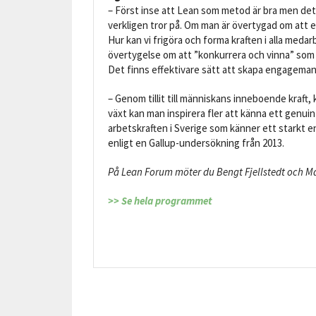
– Först inse att Lean som metod är bra men det 
verkligen tror på. Om man är övertygad om att 
Hur kan vi frigöra och forma kraften i alla med
övertygelse om att ”konkurrera och vinna” som u
Det finns effektivare sätt att skapa engageman
– Genom tillit till människans inneboende kraf
växt kan man inspirera fler att känna ett genu
arbetskraften i Sverige som känner ett starkt e
enligt en Gallup-undersökning från 2013.
På Lean Forum möter du Bengt Fjellstedt och Ma
>> Se hela programmet