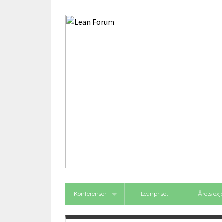
Konferenser
Leanpriset
Årets ex
Framgångsforum 2026