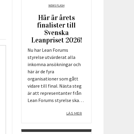
NEWS FLASH
Utbildningspartners
Här är årets
finalister till
Svenska
Leanpriset 2026!
Nu har Lean Forums
styrelse utvärderat alla
inkomna ansökningar och
här är de fyra
organisationer som gått
vidare till final. Nästa steg
är att representanter från
Lean Forums styrelse ska…
LÄS MER