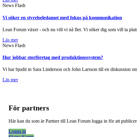
News Flash
Vi söker en styrelseledamot med fokus på kommunikation
Lean Forum växer - och nu vill vi nå fler. Vi söker dig som vill ta plat
Läs mer
News Flash
Hur jobbar storföretag med produktionssystem?
Vi har bjudit in Sara Linderson och John Larsson till en diskussion
Läs mer
För partners
Här kan du som är Partner till Lean Forum logga in för att public
Logga in
Skapa Konto