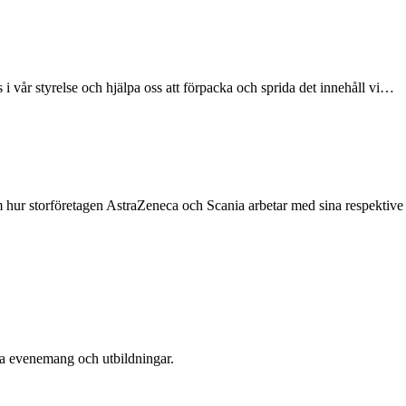
s i vår styrelse och hjälpa oss att förpacka och sprida det innehåll vi…
 om hur storföretagen AstraZeneca och Scania arbetar med sina respekti
era evenemang och utbildningar.