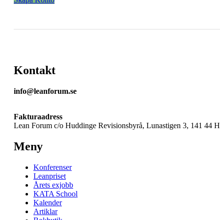
Kontakt
info@leanforum.se
Fakturaadress
Lean Forum c/o Huddinge Revisionsbyrå, Lunastigen 3, 141 44 
Meny
Konferenser
Leanpriset
Årets exjobb
KATA School
Kalender
Artiklar