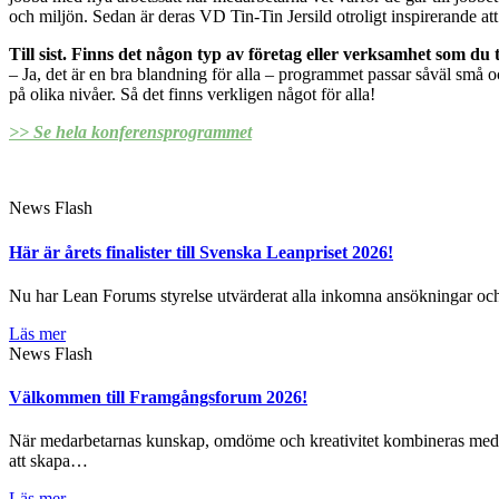
och miljön. Sedan är deras VD Tin-Tin Jersild otroligt inspirerande att l
Till sist. Finns det någon typ av företag eller verksamhet som d
– Ja, det är en bra blandning för alla – programmet passar såväl små
på olika nivåer. Så det finns verkligen något för alla!
>> Se hela konferensprogrammet
News Flash
Här är årets finalister till Svenska Leanpriset 2026!
Nu har Lean Forums styrelse utvärderat alla inkomna ansökningar och hä
Läs mer
News Flash
Välkommen till Framgångsforum 2026!
När medarbetarnas kunskap, omdöme och kreativitet kombineras med da
att skapa…
Läs mer