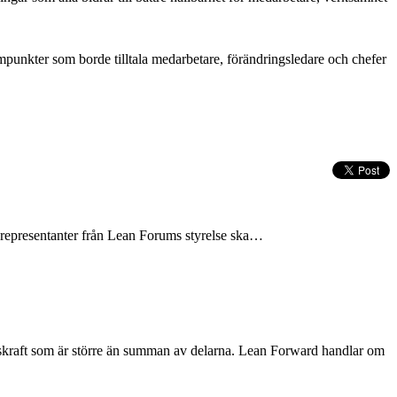
punkter som borde tilltala medarbetare, förändringsledare och chefer
tt representanter från Lean Forums styrelse ska…
gskraft som är större än summan av delarna. Lean Forward handlar om