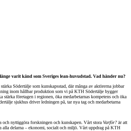
 länge varit känd som Sveriges lean-huvudstad. Vad händer nu?
 stärka Södertälje som kunskapsstad, där många av aktörerna jobbar
bildning inom hållbar produktion som vi på KTH Södertälje bygger
a stärka företagen i regionen, öka medarbetarnas kompetens och öka
ertälje sjukhus driver ledningen på, tar nya tag och medarbetarna
ra och nyttiggöra forskningen och kunskapen. Vårt stora
Varför?
är att
dera alla delarna – ekonomi, socialt och miljö. Vårt uppdrag på KTH