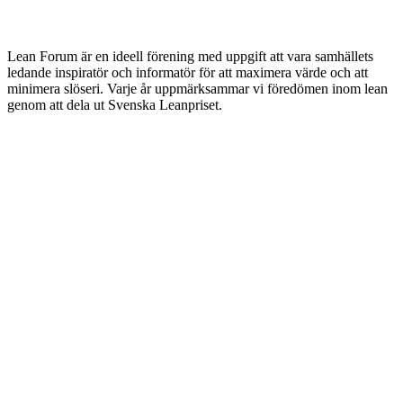
Lean Forum är en ideell förening med uppgift att vara samhällets
ledande inspiratör och informatör för att maximera värde och att
minimera slöseri. Varje år uppmärksammar vi föredömen inom lean
genom att dela ut Svenska Leanpriset.