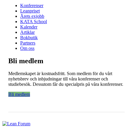
Konferenser
Leanpriset
Årets exjobb
KATA School
Kalender
Artiklar
Bokbutik
Partners
Om oss
Bli medlem
Medlemskapet är kostnadsfritt. Som medlem för du vårt
nyhetsbrev och inbjudningar till våra konferenser och
studiebesök. Dessutom får du specialpris på våra konferenser.
Bli medlem