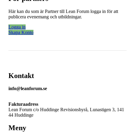
Här kan du som är Partner till Lean Forum logga in för att
publicera evenemang och utbildningar.
Logga in
Skapa Konto
Kontakt
info@leanforum.se
Fakturaadress
Lean Forum c/o Huddinge Revisionsbyrå, Lunastigen 3, 141
44 Huddinge
Meny