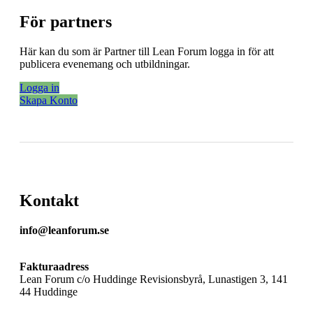
För partners
Här kan du som är Partner till Lean Forum logga in för att
publicera evenemang och utbildningar.
Logga in
Skapa Konto
Kontakt
info@leanforum.se
Fakturaadress
Lean Forum c/o Huddinge Revisionsbyrå, Lunastigen 3, 141
44 Huddinge