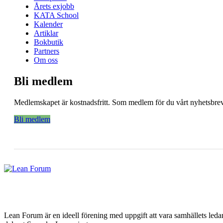
Årets exjobb
KATA School
Kalender
Artiklar
Bokbutik
Partners
Om oss
Bli medlem
Medlemskapet är kostnadsfritt. Som medlem för du vårt nyhetsbrev 
Bli medlem
Lean Forum är en ideell förening med uppgift att vara samhällets led