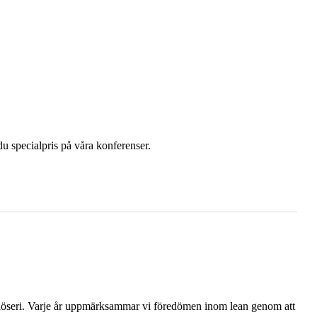
u specialpris på våra konferenser.
 slöseri. Varje år uppmärksammar vi föredömen inom lean genom att