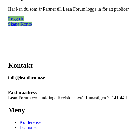
Här kan du som är Partner till Lean Forum logga in för att public
Logga in
Skapa Konto
Kontakt
info@leanforum.se
Fakturaadress
Lean Forum c/o Huddinge Revisionsbyrå, Lunastigen 3, 141 44 
Meny
Konferenser
Leanpriset