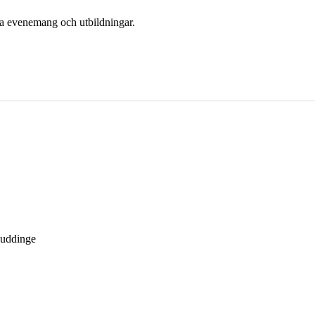
era evenemang och utbildningar.
Huddinge