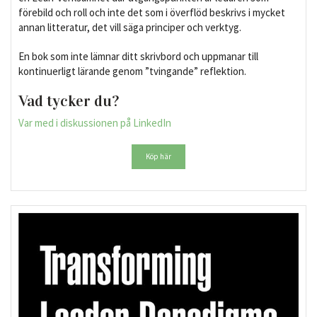
förebild och roll och inte det som i överflöd beskrivs i mycket
annan litteratur, det vill säga principer och verktyg.
En bok som inte lämnar ditt skrivbord och uppmanar till
kontinuerligt lärande genom ”tvingande” reflektion.
Vad tycker du?
Var med i diskussionen på LinkedIn
Köp här